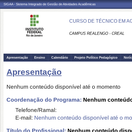
SIGAA - Sistema Integrado de Gestão de Atividades Acadêmicas
CURSO DE TÉCNICO EM AG
CAMPUS REALENGO - CREAL
Apresentação
Ensino
Calendário
Projeto Político Pedagógico
Notíc
Apresentação
Nenhum conteúdo disponível até o momento
Coordenação do Programa:
Nenhum conteúdo 
Telefone/Ramal:
E-mail:
Nenhum conteúdo disponível até o m
Título do Profissional:
Nenhum conteúdo dispo