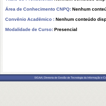
Área de Conhecimento CNPQ:
Nenhum conteú
Convênio Acadêmico :
Nenhum conteúdo disp
Modalidade de Curso:
Presencial
SIGAA | Diretoria de Gestão de Tecnologia da Informação e C