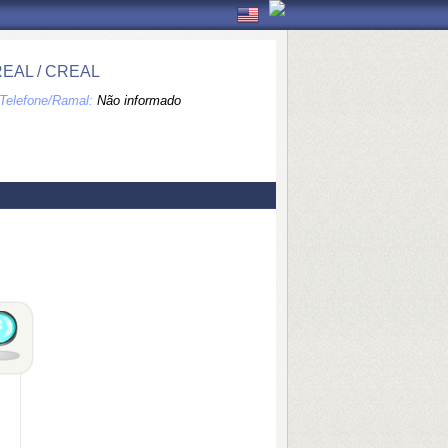
EAL / CREAL
Telefone/Ramal:
Não informado