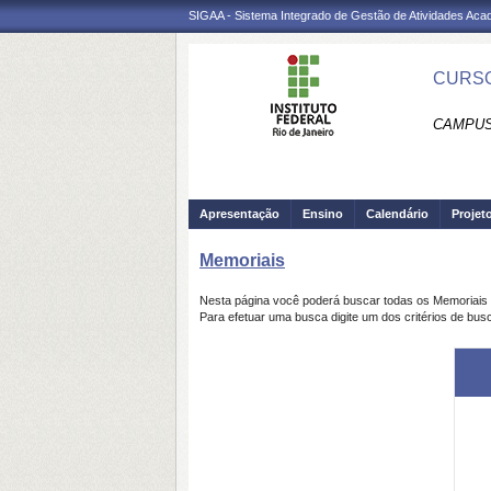
SIGAA - Sistema Integrado de Gestão de Atividades Ac
CURSO
CAMPUS
Apresentação
Ensino
Calendário
Projet
Memoriais
Nesta página você poderá buscar todas os Memoriais
Para efetuar uma busca digite um dos critérios de bus