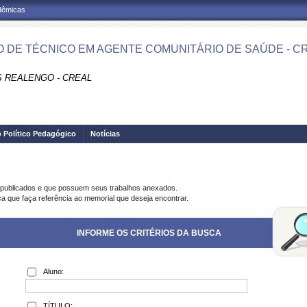
adêmicas
 DE TÉCNICO EM AGENTE COMUNITÁRIO DE SAÚDE - CR
 REALENGO - CREAL
o Político Pedagógico
Notícias
 publicados e que possuem seus trabalhos anexados.
ca que faça referência ao memorial que deseja encontrar.
INFORME OS CRITÉRIOS DA BUSCA
Aluno:
TÍTULO: