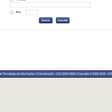
Ano:
 de Tecnologia da Informação e Comunicação - (21) 3293-6000 | Copyright © 2006-2026 - IF