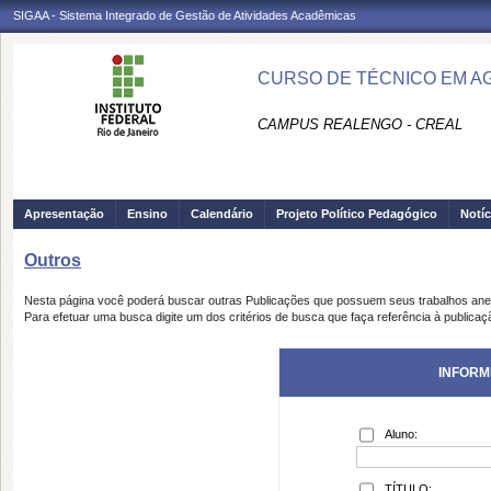
SIGAA - Sistema Integrado de Gestão de Atividades Acadêmicas
CURSO DE TÉCNICO EM AG
CAMPUS REALENGO - CREAL
Apresentação
Ensino
Calendário
Projeto Político Pedagógico
Notíc
Outros
Nesta página você poderá buscar outras Publicações que possuem seus trabalhos an
Para efetuar uma busca digite um dos critérios de busca que faça referência à publicaç
INFORM
Aluno:
TÍTULO: