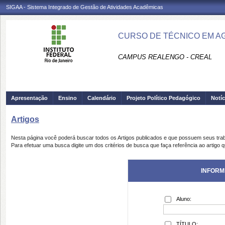
SIGAA - Sistema Integrado de Gestão de Atividades Acadêmicas
CURSO DE TÉCNICO EM AG
CAMPUS REALENGO - CREAL
Apresentação
Ensino
Calendário
Projeto Político Pedagógico
Notíc
Artigos
Nesta página você poderá buscar todos os Artigos publicados e que possuem seus tra
Para efetuar uma busca digite um dos critérios de busca que faça referência ao artigo 
INFORM
Aluno:
TÍTULO: