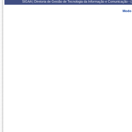
SIGAA | Diretoria de Gestão de Tecnologia da Informação e Comunicação - 
Modo 