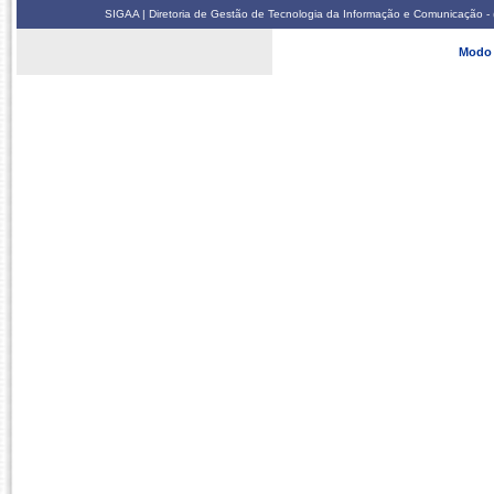
SIGAA | Diretoria de Gestão de Tecnologia da Informação e Comunicação - 
Modo 