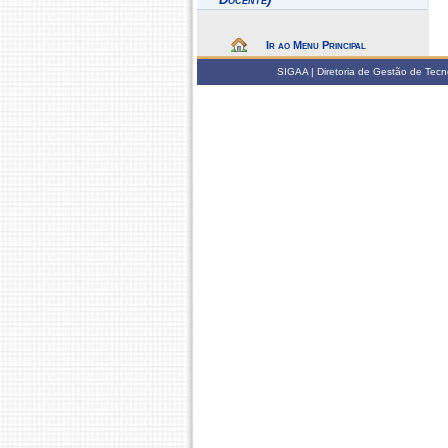
Ir ao Menu Principal
SIGAA | Diretoria de Gestão de Tecn