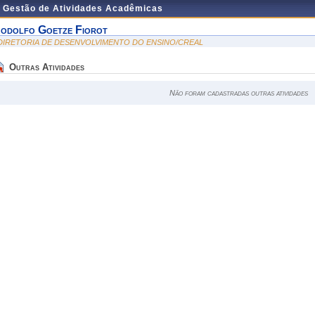
e Gestão de Atividades Acadêmicas
odolfo Goetze Fiorot
 DIRETORIA DE DESENVOLVIMENTO DO ENSINO/CREAL
Outras Atividades
Não foram cadastradas outras atividades