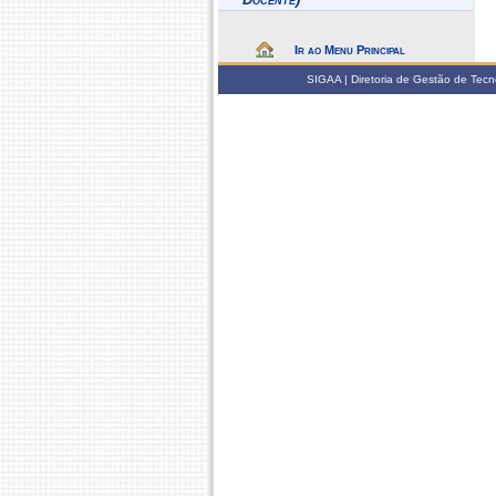
Ir ao Menu Principal
SIGAA | Diretoria de Gestão de Tecn