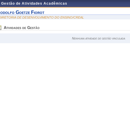
e Gestão de Atividades Acadêmicas
odolfo Goetze Fiorot
 DIRETORIA DE DESENVOLVIMENTO DO ENSINO/CREAL
Atividades de Gestão
Nenhuma atividade de gestão vinculada