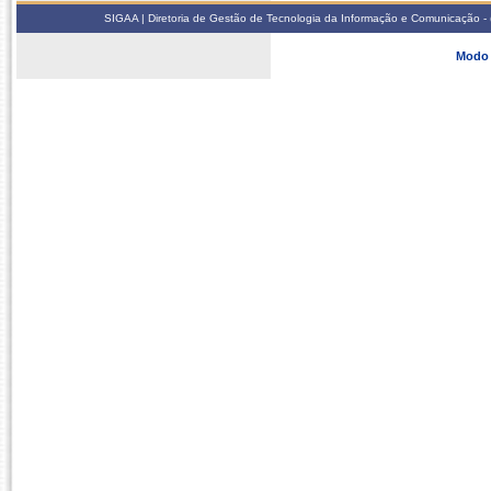
SIGAA | Diretoria de Gestão de Tecnologia da Informação e Comunicação - 
Modo 