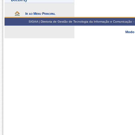
Ir ao Menu Principal
SIGAA | Diretoria de Gestão de Tecnologia da Informação e Comunicação - 
Modo 