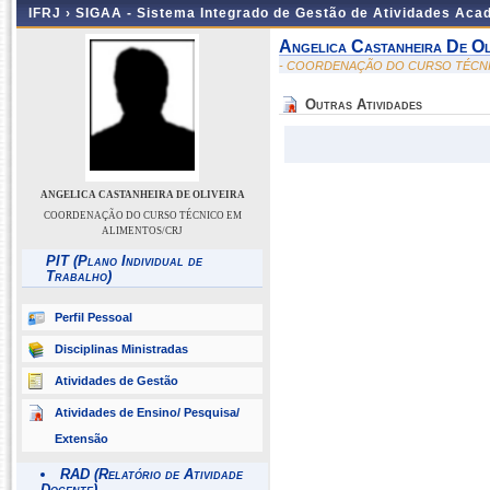
IFRJ ›
SIGAA - Sistema Integrado de Gestão de Atividades Aca
Angelica Castanheira De Ol
- COORDENAÇÃO DO CURSO TÉCNI
Outras Atividades
ANGELICA CASTANHEIRA DE OLIVEIRA
COORDENAÇÃO DO CURSO TÉCNICO EM
ALIMENTOS/CRJ
PIT (Plano Individual de
Trabalho)
Perfil Pessoal
Disciplinas Ministradas
Atividades de Gestão
Atividades de Ensino/ Pesquisa/
Extensão
RAD (Relatório de Atividade
Docente)