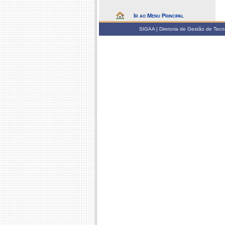
Ir ao Menu Principal
SIGAA | Diretoria de Gestão de Tecn