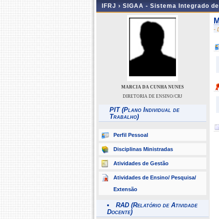
IFRJ ›
SIGAA - Sistema Integrado d
M
-
MARCIA DA CUNHA NUNES
DIRETORIA DE ENSINO/CRJ
PIT (Plano Individual de
Trabalho)
Perfil Pessoal
Disciplinas Ministradas
Atividades de Gestão
Atividades de Ensino/ Pesquisa/
Extensão
RAD (Relatório de Atividade
Docente)