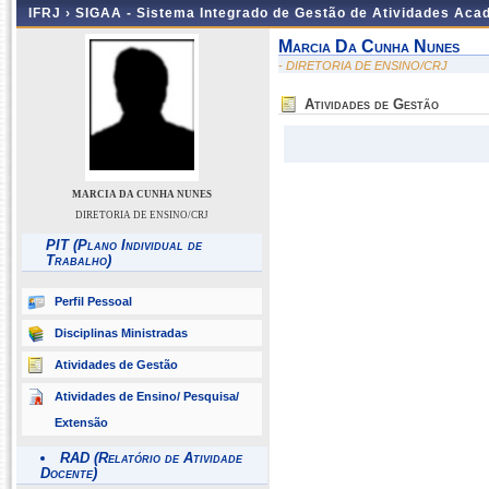
IFRJ ›
SIGAA - Sistema Integrado de Gestão de Atividades Aca
Marcia Da Cunha Nunes
- DIRETORIA DE ENSINO/CRJ
Atividades de Gestão
MARCIA DA CUNHA NUNES
DIRETORIA DE ENSINO/CRJ
PIT (Plano Individual de
Trabalho)
Perfil Pessoal
Disciplinas Ministradas
Atividades de Gestão
Atividades de Ensino/ Pesquisa/
Extensão
RAD (Relatório de Atividade
Docente)