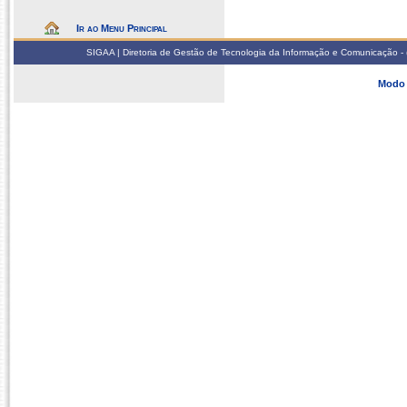
Ir ao Menu Principal
SIGAA | Diretoria de Gestão de Tecnologia da Informação e Comunicação - 
Modo 