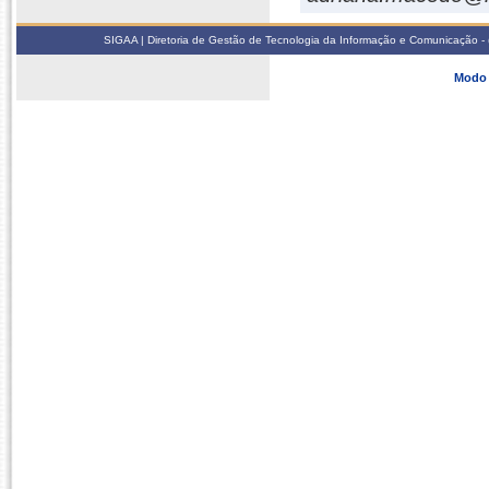
SIGAA | Diretoria de Gestão de Tecnologia da Informação e Comunicação - 
Modo 