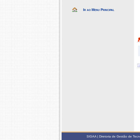
Ir ao Menu Principal
SIGAA | Diretoria de Gestão de Tecn