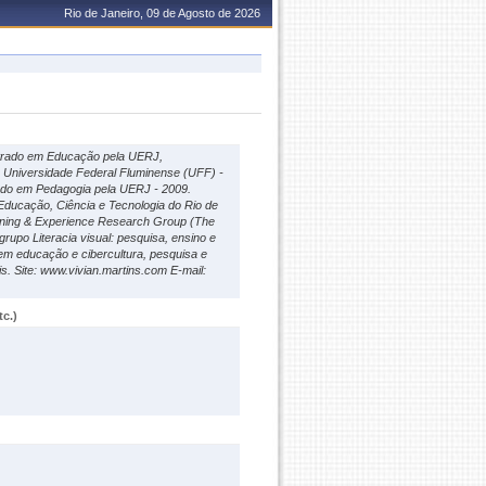
Rio de Janeiro, 09 de Agosto de 2026
strado em Educação pela UERJ,
 Universidade Federal Fluminense (UFF) -
do em Pedagogia pela UERJ - 2009.
Educação, Ciência e Tecnologia do Rio de
rning & Experience Research Group (The
grupo Literacia visual: pesquisa, ensino e
m educação e cibercultura, pesquisa e
s. Site: www.vivian.martins.com E-mail:
c.)