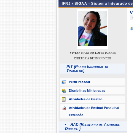
IFRJ ›
SIGAA - Sistema Integrado d
V
-
VIVIAN MARTINS LOPES TORRES
DIRETORIA DE ENSINO/CBR
PIT (Plano Individual de
Trabalho)
Perfil Pessoal
Disciplinas Ministradas
Atividades de Gestão
Atividades de Ensino/ Pesquisa/
Extensão
RAD (Relatório de Atividade
Docente)