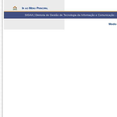
Ir ao Menu Principal
SIGAA | Diretoria de Gestão de Tecnologia da Informação e Comunicação - 
Modo 