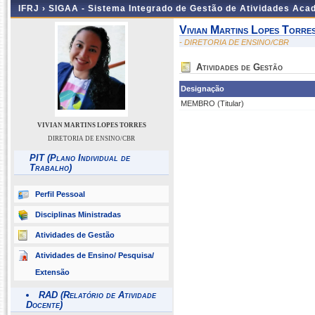
IFRJ ›
SIGAA - Sistema Integrado de Gestão de Atividades Aca
Vivian Martins Lopes Torre
- DIRETORIA DE ENSINO/CBR
Atividades de Gestão
Designação
MEMBRO (Titular)
VIVIAN MARTINS LOPES TORRES
DIRETORIA DE ENSINO/CBR
PIT (Plano Individual de
Trabalho)
Perfil Pessoal
Disciplinas Ministradas
Atividades de Gestão
Atividades de Ensino/ Pesquisa/
Extensão
RAD (Relatório de Atividade
Docente)