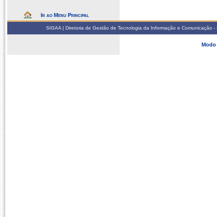
Ir ao Menu Principal
SIGAA | Diretoria de Gestão de Tecnologia da Informação e Comunicação - 
Modo 