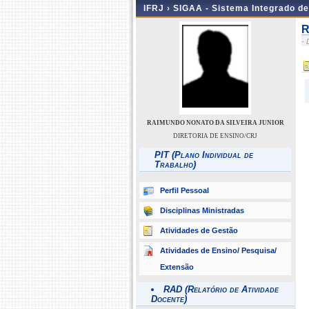
IFRJ ›
SIGAA - Sistema Integrado d
R
-
RAIMUNDO NONATO DA SILVEIRA JUNIOR
DIRETORIA DE ENSINO/CRJ
PIT (Plano Individual de
Trabalho)
Perfil Pessoal
Disciplinas Ministradas
Atividades de Gestão
Atividades de Ensino/ Pesquisa/
Extensão
RAD (Relatório de Atividade
Docente)