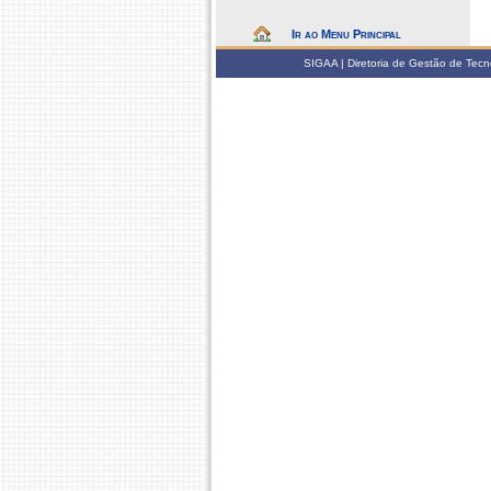
Ir ao Menu Principal
SIGAA | Diretoria de Gestão de Tecn