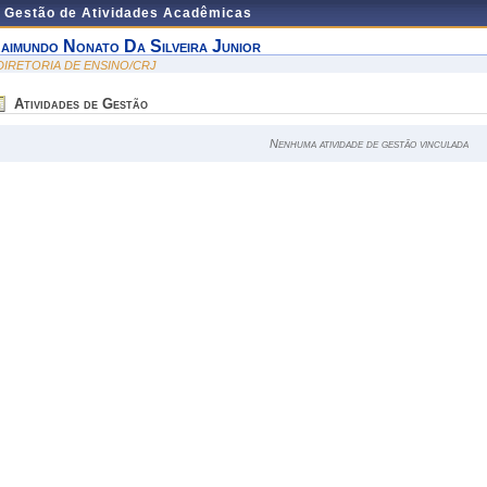
e Gestão de Atividades Acadêmicas
aimundo Nonato Da Silveira Junior
 DIRETORIA DE ENSINO/CRJ
Atividades de Gestão
Nenhuma atividade de gestão vinculada