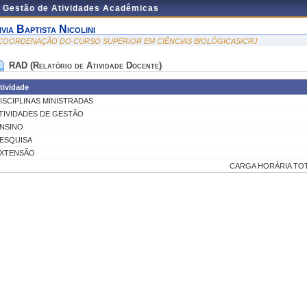
e Gestão de Atividades Acadêmicas
ivia Baptista Nicolini
 COORDENAÇÃO DO CURSO SUPERIOR EM CIÊNCIAS BIOLÓGICAS/CRJ
RAD (Relatório de Atividade Docente)
tividade
ISCIPLINAS MINISTRADAS
TIVIDADES DE GESTÃO
NSINO
ESQUISA
XTENSÃO
CARGA HORÁRIA TOT