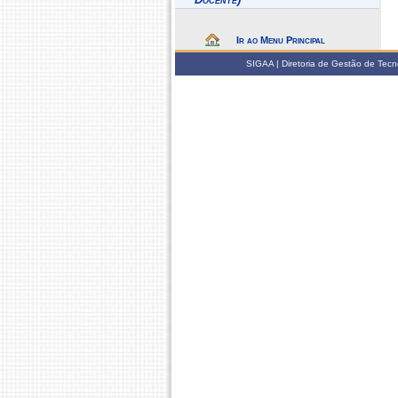
Ir ao Menu Principal
SIGAA | Diretoria de Gestão de Tecn