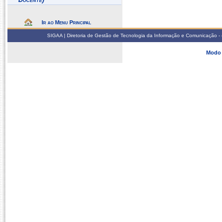
Ir ao Menu Principal
SIGAA | Diretoria de Gestão de Tecnologia da Informação e Comunicação - 
Modo 