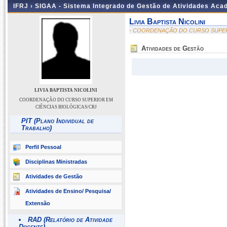
IFRJ ›
SIGAA - Sistema Integrado de Gestão de Atividades Aca
Livia Baptista Nicolini
- COORDENAÇÃO DO CURSO SUPER
Atividades de Gestão
LIVIA BAPTISTA NICOLINI
COORDENAÇÃO DO CURSO SUPERIOR EM
CIÊNCIAS BIOLÓGICAS/CRJ
PIT (Plano Individual de
Trabalho)
Perfil Pessoal
Disciplinas Ministradas
Atividades de Gestão
Atividades de Ensino/ Pesquisa/
Extensão
RAD (Relatório de Atividade
Docente)