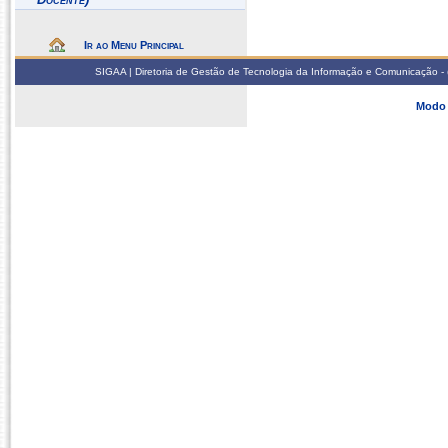
Ir ao Menu Principal
SIGAA | Diretoria de Gestão de Tecnologia da Informação e Comunicação - 
Modo 