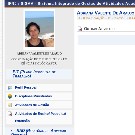
IFRJ ›
SIGAA - Sistema Integrado de Gestão de Atividades Aca
Adriana Valente De Araujo
- COORDENAÇÃO DO CURSO SUPER
Outras Atividades
ADRIANA VALENTE DE ARAUJO
COORDENAÇÃO DO CURSO SUPERIOR EM
CIÊNCIAS BIOLÓGICAS/CRJ
PIT (Plano Individual de
Trabalho)
Perfil Pessoal
Disciplinas Ministradas
Atividades de Gestão
Atividades de Ensino/ Pesquisa/
Extensão
RAD (Relatório de Atividade
Docente)