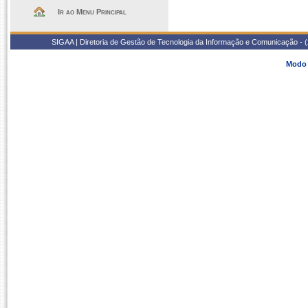
Ir ao Menu Principal
SIGAA | Diretoria de Gestão de Tecnologia da Informação e Comunicação - 
Modo 