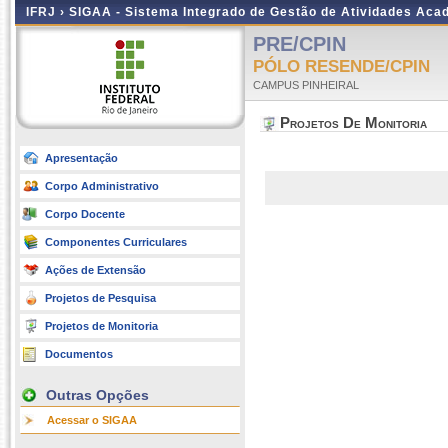
IFRJ ›
SIGAA - Sistema Integrado de Gestão de Atividades Aca
PRE/CPIN
PÓLO RESENDE/CPIN
CAMPUS PINHEIRAL
Projetos De Monitoria
Apresentação
Corpo Administrativo
Corpo Docente
Componentes Curriculares
Ações de Extensão
Projetos de Pesquisa
Projetos de Monitoria
Documentos
Outras Opções
Acessar o SIGAA