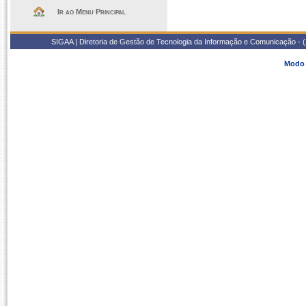
Ir ao Menu Principal
SIGAA | Diretoria de Gestão de Tecnologia da Informação e Comunicação - 
Modo 