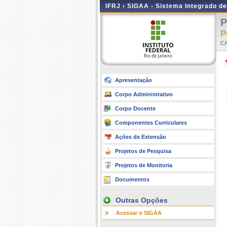
IFRJ ›
SIGAA - Sistema Integrado d
P
P
C
Apresentação
Corpo Administrativo
Corpo Docente
Componentes Curriculares
Ações de Extensão
Projetos de Pesquisa
Projetos de Monitoria
Documentos
Outras Opções
Acessar o SIGAA