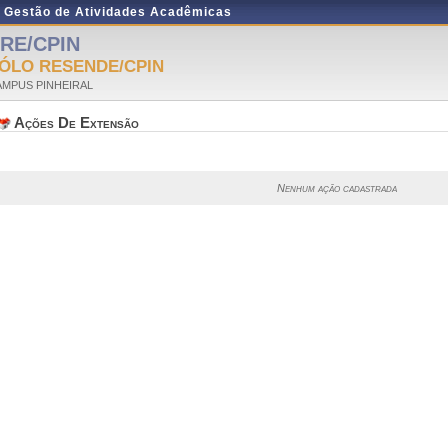
e Gestão de Atividades Acadêmicas
RE/CPIN
ÓLO RESENDE/CPIN
AMPUS PINHEIRAL
Ações De Extensão
Nenhum ação cadastrada