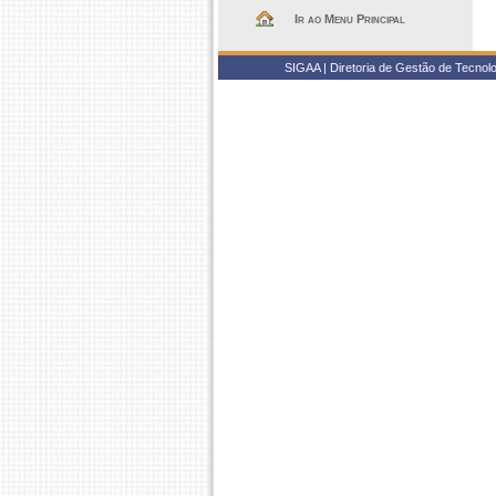
Ir ao Menu Principal
SIGAA | Diretoria de Gestão de Tecnol