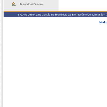
Ir ao Menu Principal
SIGAA | Diretoria de Gestão de Tecnologia da Informação e Comunicação - 
Modo 