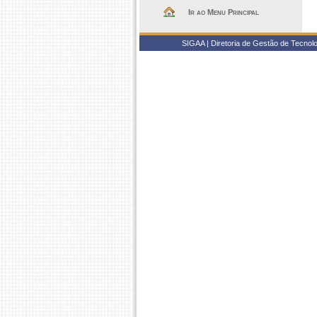
Ir ao Menu Principal
SIGAA | Diretoria de Gestão de Tecnol