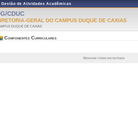
e Gestão de Atividades Acadêmicas
DG/CDUC
IRETORIA-GERAL DO CAMPUS DUQUE DE CAXIAS
AMPUS DUQUE DE CAXIAS
Componentes Curriculares
Nenhuma turma encontrada