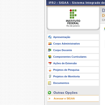
IFRJ ›
SIGAA - Sistema Integrado d
D
C
Apresentação
Corpo Administrativo
Corpo Docente
Componentes Curriculares
Ações de Extensão
Projetos de Pesquisa
Projetos de Monitoria
Documentos
Outras Opções
Acessar o SIGAA