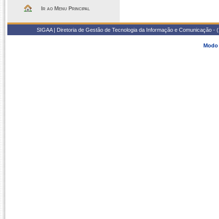
Ir ao Menu Principal
SIGAA | Diretoria de Gestão de Tecnologia da Informação e Comunicação - 
Modo 