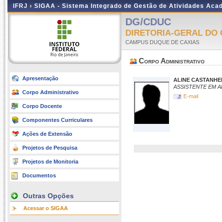
IFRJ ›
SIGAA - Sistema Integrado de Gestão de Atividades Aca
DG/CDUC
DIRETORIA-GERAL DO
CAMPUS DUQUE DE CAXIAS
Corpo Administrativo
Apresentação
ALINE CASTANHEI
ASSISTENTE EM 
Corpo Administrativo
E-mail
Corpo Docente
Componentes Curriculares
Ações de Extensão
Projetos de Pesquisa
Projetos de Monitoria
Documentos
Outras Opções
Acessar o SIGAA