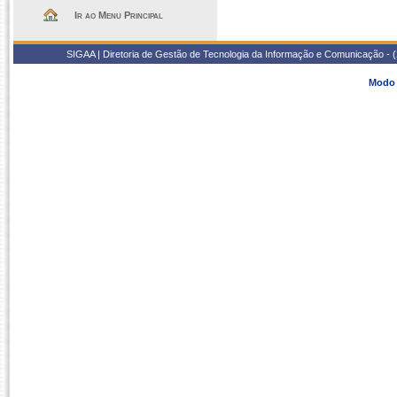
Ir ao Menu Principal
SIGAA | Diretoria de Gestão de Tecnologia da Informação e Comunicação - 
Modo 