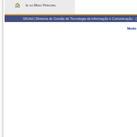
Ir ao Menu Principal
SIGAA | Diretoria de Gestão de Tecnologia da Informação e Comunicação - 
Modo 