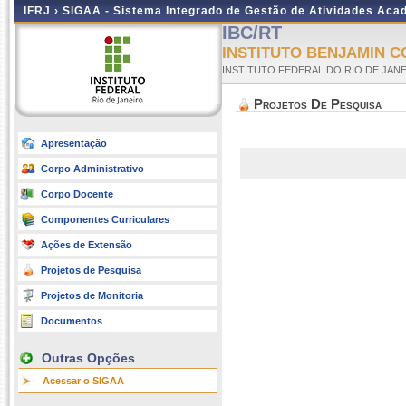
IFRJ ›
SIGAA - Sistema Integrado de Gestão de Atividades Aca
IBC/RT
INSTITUTO BENJAMIN 
INSTITUTO FEDERAL DO RIO DE JAN
Projetos De Pesquisa
Apresentação
Corpo Administrativo
Corpo Docente
Componentes Curriculares
Ações de Extensão
Projetos de Pesquisa
Projetos de Monitoria
Documentos
Outras Opções
Acessar o SIGAA