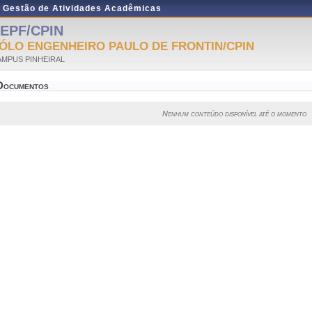
e Gestão de Atividades Acadêmicas
EPF/CPIN
ÓLO ENGENHEIRO PAULO DE FRONTIN/CPIN
AMPUS PINHEIRAL
Documentos
Nenhum conteúdo disponível até o momento