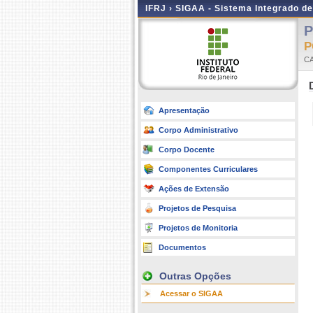
IFRJ ›
SIGAA - Sistema Integrado d
P
P
C
Apresentação
Corpo Administrativo
Corpo Docente
Componentes Curriculares
Ações de Extensão
Projetos de Pesquisa
Projetos de Monitoria
Documentos
Outras Opções
Acessar o SIGAA