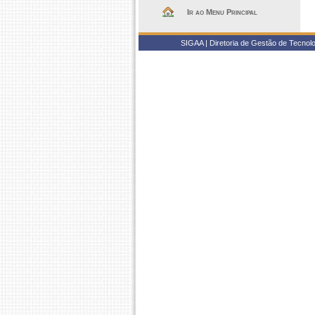
Ir ao Menu Principal
SIGAA | Diretoria de Gestão de Tecnol