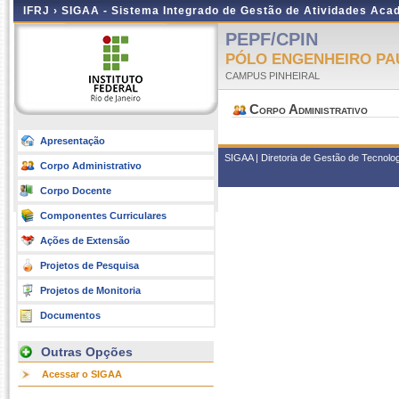
IFRJ ›
SIGAA - Sistema Integrado de Gestão de Atividades Aca
PEPF/CPIN
PÓLO ENGENHEIRO PAU
CAMPUS PINHEIRAL
Corpo Administrativo
Apresentação
SIGAA | Diretoria de Gestão de Tecnolo
Corpo Administrativo
Corpo Docente
Componentes Curriculares
Ações de Extensão
Projetos de Pesquisa
Projetos de Monitoria
Documentos
Outras Opções
Acessar o SIGAA