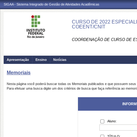
SIGAA - Sistema Integrado de Gestão de Atividades Acadêmicas
CURSO DE 2022 ESPECIAL
COEENT/CNIT
COORDENAÇÃO DE CURSO DE ES
Apresentação
Ensino
Notícias
Memoriais
Nesta página você poderá buscar todas os Memoriais publicados e que possuem seus 
Para efetuar uma busca digite um dos critérios de busca que faça referência ao memori
INFORM
Aluno:
TÍTULO: