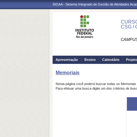
SIGAA - Sistema Integrado de Gestão de Atividades Ac
CURSO
CSG /
CAMPUS
Apresentação
Ensino
Calendário
Projet
Memoriais
Nesta página você poderá buscar todas os Memoriais
Para efetuar uma busca digite um dos critérios de bus