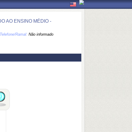
 AO ENSINO MÉDIO -
Telefone/Ramal:
Não informado