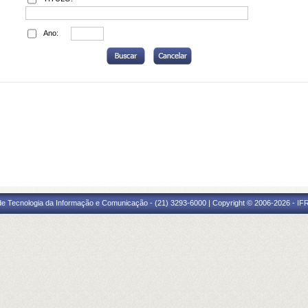
Ano:
 de Tecnologia da Informação e Comunicação - (21) 3293-6000 | Copyright © 2006-2026 - IF