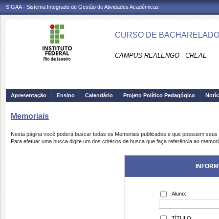
SIGAA - Sistema Integrado de Gestão de Atividades Acadêmicas
CURSO DE BACHARELADO 
CAMPUS REALENGO - CREAL
Apresentação
Ensino
Calendário
Projeto Político Pedagógico
Notíc
Memoriais
Nesta página você poderá buscar todas os Memoriais publicados e que possuem seus 
Para efetuar uma busca digite um dos critérios de busca que faça referência ao memori
INFORM
Aluno:
TÍTULO: