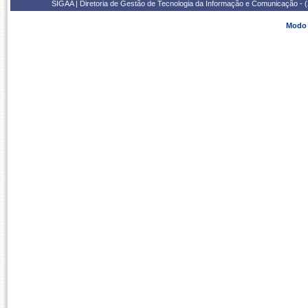
SIGAA | Diretoria de Gestão de Tecnologia da Informação e Comunicação - 
Modo 