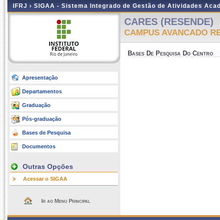
IFRJ ›
SIGAA - Sistema Integrado de Gestão de Atividades Aca
CARES (RESENDE)
CAMPUS AVANCADO R
Bases De Pesquisa Do Centro
Apresentação
Departamentos
Graduação
Pós-graduação
Bases de Pesquisa
Documentos
Outras Opções
Acessar o SIGAA
Ir ao Menu Principal