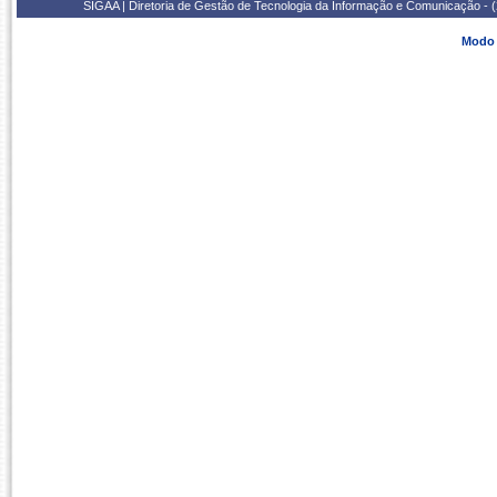
SIGAA | Diretoria de Gestão de Tecnologia da Informação e Comunicação - 
Modo 