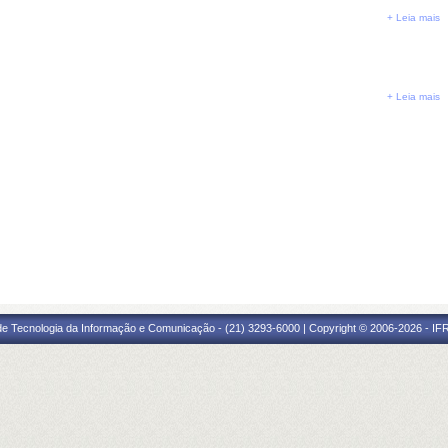
+ Leia mais
+ Leia mais
 de Tecnologia da Informação e Comunicação - (21) 3293-6000 | Copyright © 2006-2026 - IF