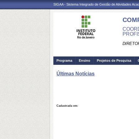
SIGAA - Sistema Integrado de Gestão de Atividades Ac
COM
COORD
PROFI
DIRETO
Programa
Ensino
Projetos de Pesquisa
Últimas Notícias
Cadastrada em: