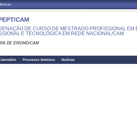
adêmicas
PEPT/CAM
ENAÇÃO DE CURSO DE MESTRADO PROFISSIONAL EM
SSIONAL E TECNOLÓGICA EM REDE NACIONAL/CAM
RIA DE ENSINO/CAM
Calendário
Processos Seletivos
Notícias