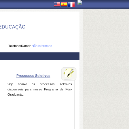
 EDUCAÇÃO
Telefone/Ramal:
Não informado
Processos Seletivos
Veja abaixo os processos seletivos
disponíveis para nosso Programa de Pós-
Graduação.