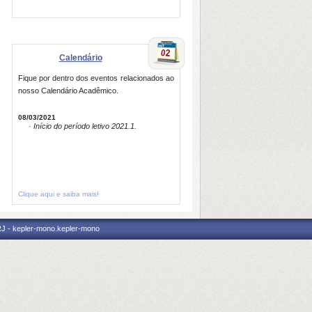
Calendário
Fique por dentro dos eventos relacionados ao
nosso Calendário Acadêmico.
08/03/2021
· Início do período letivo 2021.1.
Clique aqui e saiba mais!
RJ - kepler-mono.kepler-mono