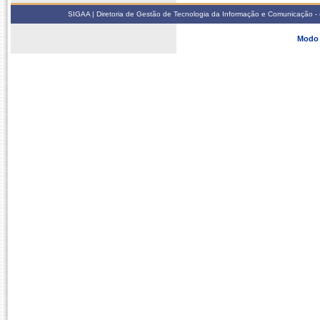
SIGAA | Diretoria de Gestão de Tecnologia da Informação e Comunicação - 
Modo 