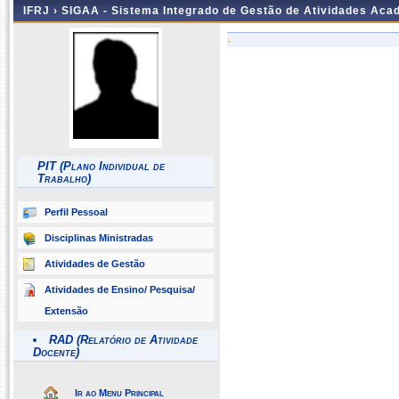
IFRJ ›
SIGAA - Sistema Integrado de Gestão de Atividades Aca
-
PIT (Plano Individual de
Trabalho)
Perfil Pessoal
Disciplinas Ministradas
Atividades de Gestão
Atividades de Ensino/ Pesquisa/
Extensão
RAD (Relatório de Atividade
Docente)
Ir ao Menu Principal