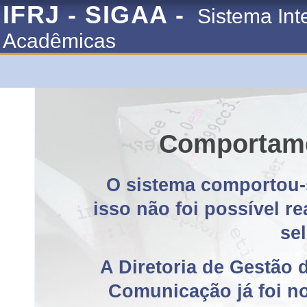
IFRJ - SIGAA -
Sistema Int
Acadêmicas
Comportame
O sistema comportou-
isso não foi possível r
se
A Diretoria de Gestão 
Comunicação já foi no