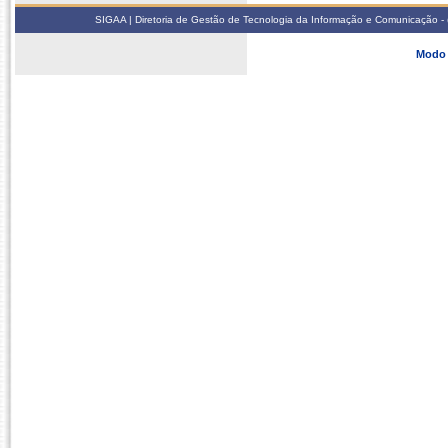
SIGAA | Diretoria de Gestão de Tecnologia da Informação e Comunicação - 
Modo 