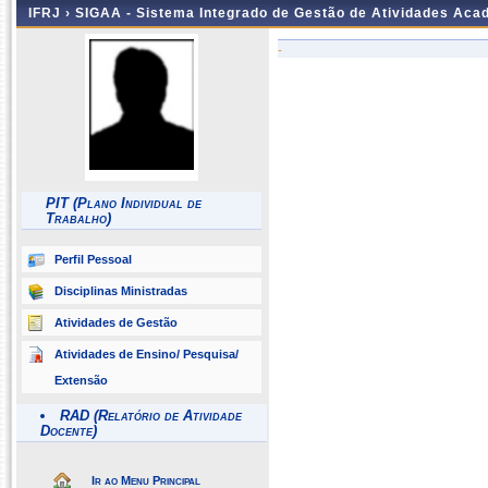
IFRJ ›
SIGAA - Sistema Integrado de Gestão de Atividades Aca
-
PIT (Plano Individual de
Trabalho)
Perfil Pessoal
Disciplinas Ministradas
Atividades de Gestão
Atividades de Ensino/ Pesquisa/
Extensão
RAD (Relatório de Atividade
Docente)
Ir ao Menu Principal