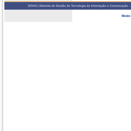
SIGAA | Diretoria de Gestão de Tecnologia da Informação e Comunicação - 
Modo 