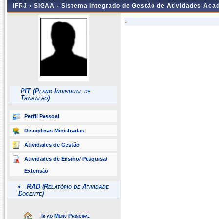
IFRJ ›
SIGAA - Sistema Integrado de Gestão de Atividades Aca
-
PIT (Plano Individual de
Trabalho)
Perfil Pessoal
Disciplinas Ministradas
Atividades de Gestão
Atividades de Ensino/ Pesquisa/
Extensão
RAD (Relatório de Atividade
Docente)
Ir ao Menu Principal