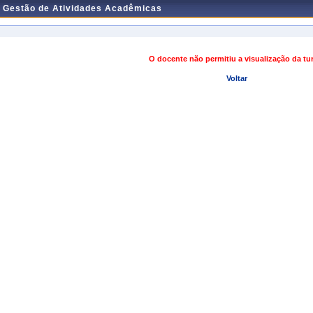
e Gestão de Atividades Acadêmicas
O docente não permitiu a visualização da t
Voltar