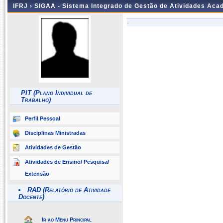
IFRJ ›
SIGAA - Sistema Integrado de Gestão de Atividades Aca
-
PIT (Plano Individual de
Trabalho)
Perfil Pessoal
Disciplinas Ministradas
Atividades de Gestão
Atividades de Ensino/ Pesquisa/
Extensão
RAD (Relatório de Atividade
Docente)
Ir ao Menu Principal