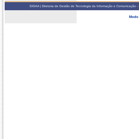
SIGAA | Diretoria de Gestão de Tecnologia da Informação e Comunicação - 
Modo 