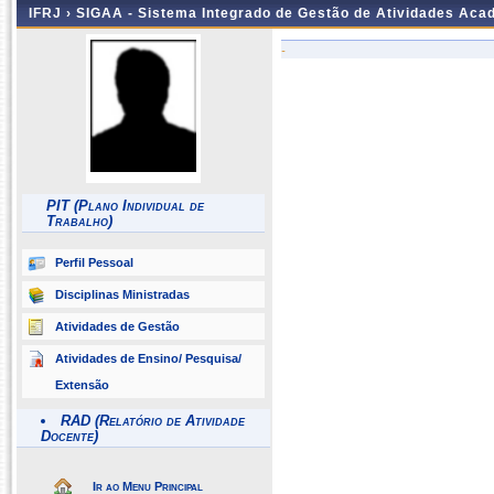
IFRJ ›
SIGAA - Sistema Integrado de Gestão de Atividades Aca
-
PIT (Plano Individual de
Trabalho)
Perfil Pessoal
Disciplinas Ministradas
Atividades de Gestão
Atividades de Ensino/ Pesquisa/
Extensão
RAD (Relatório de Atividade
Docente)
Ir ao Menu Principal