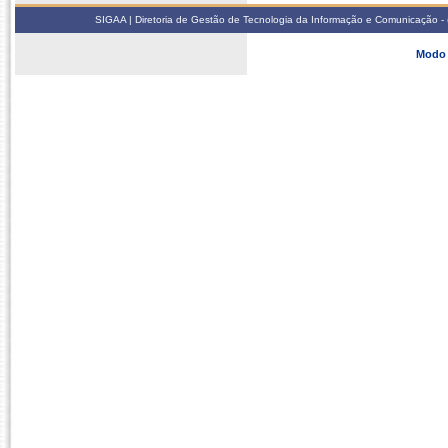
SIGAA | Diretoria de Gestão de Tecnologia da Informação e Comunicação - 
Modo 