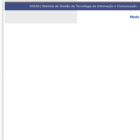
SIGAA | Diretoria de Gestão de Tecnologia da Informação e Comunicação - 
Modo 