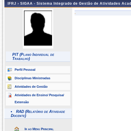
IFRJ ›
SIGAA - Sistema Integrado de Gestão de Atividades Aca
-
PIT (Plano Individual de
Trabalho)
Perfil Pessoal
Disciplinas Ministradas
Atividades de Gestão
Atividades de Ensino/ Pesquisa/
Extensão
RAD (Relatório de Atividade
Docente)
Ir ao Menu Principal