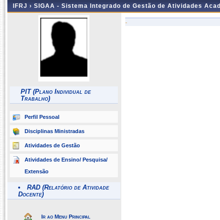
IFRJ ›
SIGAA - Sistema Integrado de Gestão de Atividades Aca
-
PIT (Plano Individual de
Trabalho)
Perfil Pessoal
Disciplinas Ministradas
Atividades de Gestão
Atividades de Ensino/ Pesquisa/
Extensão
RAD (Relatório de Atividade
Docente)
Ir ao Menu Principal