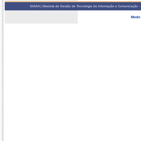
SIGAA | Diretoria de Gestão de Tecnologia da Informação e Comunicação - 
Modo 