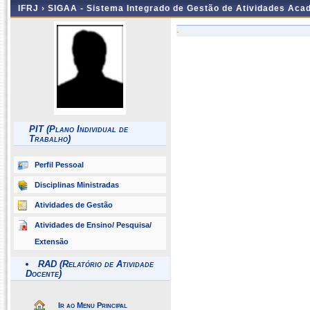
IFRJ ›
SIGAA - Sistema Integrado de Gestão de Atividades Aca
-
PIT (Plano Individual de
Trabalho)
Perfil Pessoal
Disciplinas Ministradas
Atividades de Gestão
Atividades de Ensino/ Pesquisa/
Extensão
RAD (Relatório de Atividade
Docente)
Ir ao Menu Principal