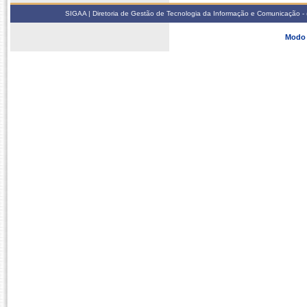
SIGAA | Diretoria de Gestão de Tecnologia da Informação e Comunicação - 
Modo 