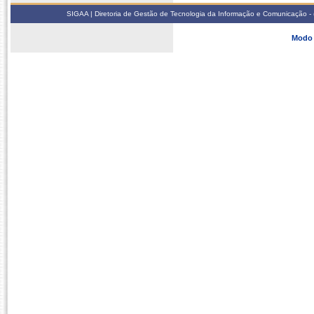
SIGAA | Diretoria de Gestão de Tecnologia da Informação e Comunicação - 
Modo 