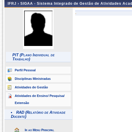
IFRJ ›
SIGAA - Sistema Integrado de Gestão de Atividades Aca
-
PIT (Plano Individual de
Trabalho)
Perfil Pessoal
Disciplinas Ministradas
Atividades de Gestão
Atividades de Ensino/ Pesquisa/
Extensão
RAD (Relatório de Atividade
Docente)
Ir ao Menu Principal