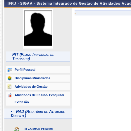
IFRJ ›
SIGAA - Sistema Integrado de Gestão de Atividades Aca
-
PIT (Plano Individual de
Trabalho)
Perfil Pessoal
Disciplinas Ministradas
Atividades de Gestão
Atividades de Ensino/ Pesquisa/
Extensão
RAD (Relatório de Atividade
Docente)
Ir ao Menu Principal