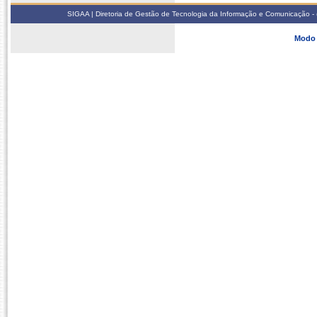
SIGAA | Diretoria de Gestão de Tecnologia da Informação e Comunicação - 
Modo 