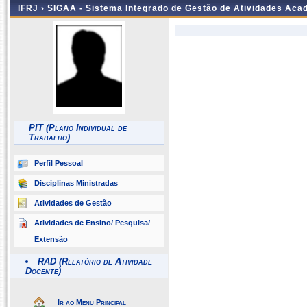
IFRJ ›
SIGAA - Sistema Integrado de Gestão de Atividades Aca
-
PIT (Plano Individual de
Trabalho)
Perfil Pessoal
Disciplinas Ministradas
Atividades de Gestão
Atividades de Ensino/ Pesquisa/
Extensão
RAD (Relatório de Atividade
Docente)
Ir ao Menu Principal