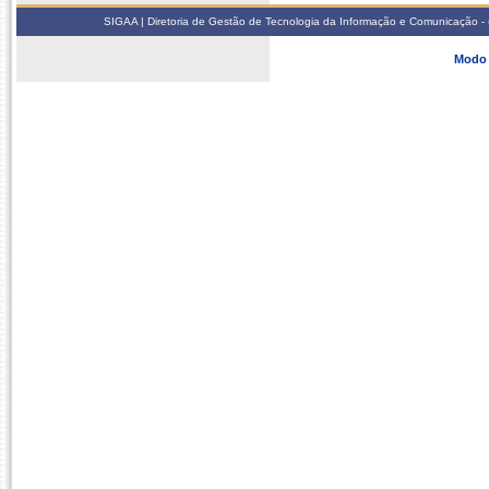
SIGAA | Diretoria de Gestão de Tecnologia da Informação e Comunicação - 
Modo 