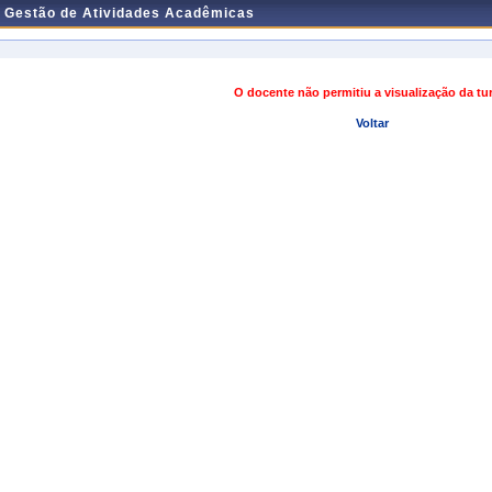
e Gestão de Atividades Acadêmicas
O docente não permitiu a visualização da t
Voltar